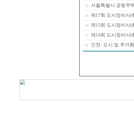
서울특별시 공동주택
50
제17회 도시정비사(
49
제15회 도시정비사(
48
제14회 도시정비사(
47
인천- 도시 및 주거
46