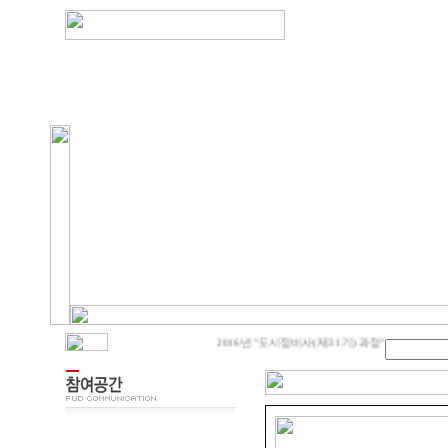
2016년 "도시정비사(제31기) 과정" 수강생 모집