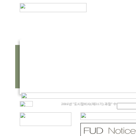
2016년 "도시정비사(제31기) 과정" 수강생 모집
제