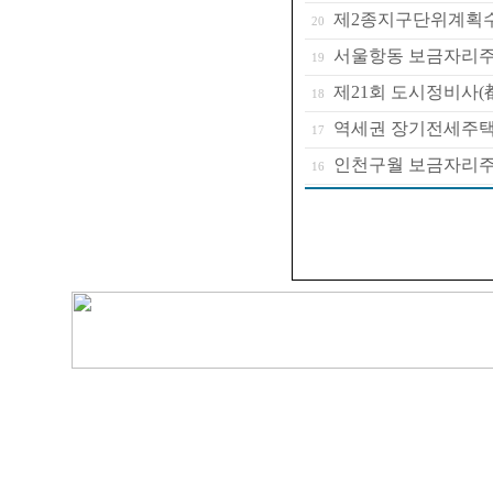
제2종지구단위계획
20
서울항동 보금자리주
19
제21회 도시정비사(
18
역세권 장기전세주택
17
인천구월 보금자리주
16