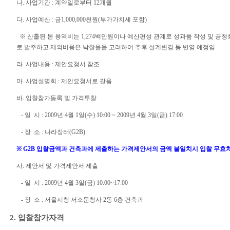
나. 사업기간 : 계약일로부터 12개월
다. 사업예산 : 금1,000,000천원(부가가치세 포함)
※ 산출된 본 용역비는 1,274백만원이나 예산편성 관계로 성과품 작성 및 공
로 발주하고 제외비용은 낙찰율을 고려하여 추후 설계변경 등 반영 예정임
라. 사업내용 : 제안요청서 참조
마. 사업설명회 : 제안요청서로 갈음
바. 입찰참가등록 및 가격투찰
- 일 시 : 2009년 4월 1일(수) 10:00 ~ 2009년 4월 3일(금) 17:00
- 장 소 : 나라장터(G2B)
※ G2B 입찰금액과 건축과에 제출하는 가격제안서의 금액 불일치시 입찰 무효
사. 제안서 및 가격제안서 제출
- 일 시 : 2009년 4월 3일(금) 10:00~17:00
- 장 소 : 서울시청 서소문청사 2동 6층 건축과
2. 입찰참가자격