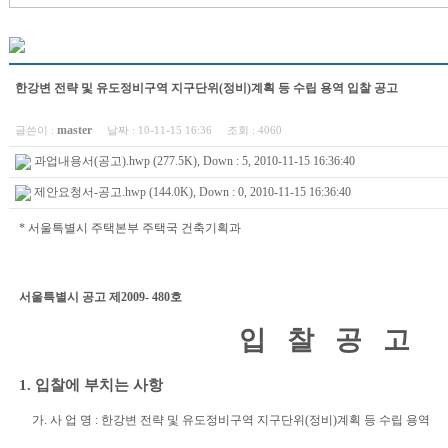
한강변 전략 및 유도정비구역 지구단위(정비)계획 등 수립 용역 입찰 공고
master
글쓴이 :
날짜 :
10-11-15 16:36
조회 :
4060
과업내용서(공고).hwp (277.5K), Down : 5, 2010-11-15 16:36:40
제안요청서-공고.hwp (144.0K), Down : 0, 2010-11-15 16:36:40
* 서울특별시 주택본부 주택국 건축기획과
서울특별시 공고 제2009- 480호
입 찰 공 고
1. 입찰에 부치는 사항
가. 사 업 명 : 한강변 전략 및 유도정비구역 지구단위(정비)계획 등 수립 용역