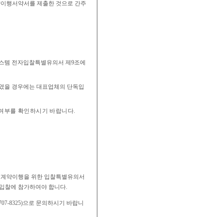
계약이행서약서를 제출한 것으로 간주
스템
전자입찰특별유의서 제9조에
였을 경우
에는 대표업체의 단독입
여부를 확인하시기 바랍니다.
계약이행을 위한 입찰특별
유의서
 입찰에 참가하여야
합니다.
07-8325)으로 문의하시기 바랍니