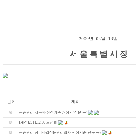
2009년 03월 18일
서 울 특 별 시 장
번호
제목
공공관리 시공자 선정기준 개정안(전문 등)
90
[개정]2011.12.30 도정법
89
공공관리 정비사업전문관리업자 선정기준(전문 등)
88