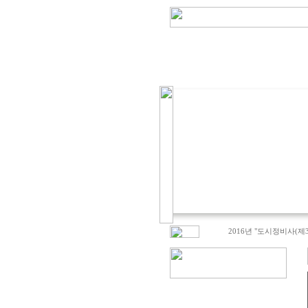
2016년 "도시정비사(제31