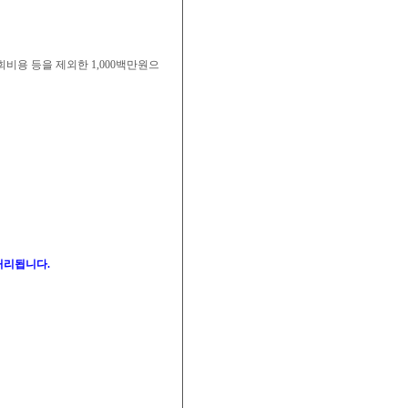
청회비용 등을 제외한
1,000백만원으
처리됩니다.