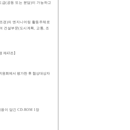
도급(공동 또는 분담)이 가능하고
 조경)의 엔지니어링 활동주체로
 건설부문(도시계획, 교통, 조
 제43조】
위원회에서 평가한 후 협상대상자
내용이 담긴 CD-ROM 1장