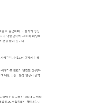
출로 갈음하며, 낙찰자가 정당
따라 낙찰금액의 5/100에 해당하
처분을 받게 됩니다.
법 시행규칙 제42조의 규정에 의하
사 이후라도 흠결이 발견된
경우(특
성에 대한 소송ㆍ분쟁 발생시 용역
3)에 의하여 변경 시행한 청렴계약 이행
제출하고, 서울특별시 청렴계약이