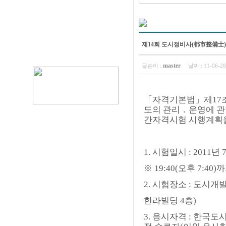
제14회 도시정비사(都市整備士
master
글쓴이 :
날짜 :
11-06-2
「자격기본법」제17
도의 관리 ․ 운영에 
간자격시험 시행계획을
1. 시험일시 : 2011년 7
※ 19:40(오후 7:
2. 시험장소 : 도시개
한라빌딩 4층)
3. 응시자격 : 한