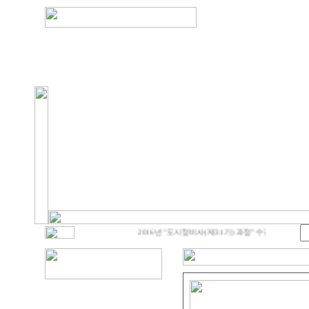
2016년 "도시정비사(제31기) 과정" 수강생 모집
제