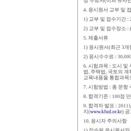
정 수료자(이와 유사한
4. 응시원서 교부 및 
1) 교부 및 접수기간 
2) 교부 및 접수장소
5. 제출서류
1) 응시원서(최근 3
2) 응시수수료 : 30,00
6. 시험과목 : 도시
법, 주택법, 국토의 
교육내용을 통합과목
7. 시험방법 : 총 문항
8. 합격기준 : 100점
9. 합격자 발표 : 2
지(
www.kfud.or.kr
) 
10. 응시자 주의사항
1) 접수된 응시원서