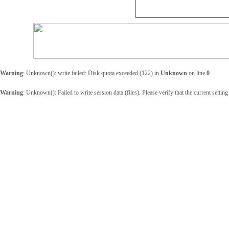
Warning
: Unknown(): write failed: Disk quota exceeded (122) in
Unknown
on line
0
Warning
: Unknown(): Failed to write session data (files). Please verify that the current setting