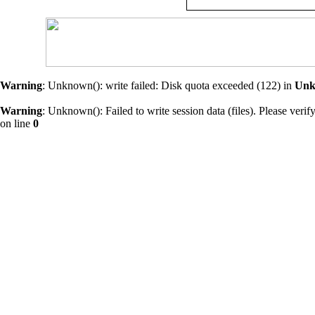
Warning
: Unknown(): write failed: Disk quota exceeded (122) in
Un
Warning
: Unknown(): Failed to write session data (files). Please verify 
on line
0