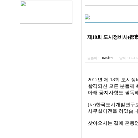
제18회 도시정비사(都
master
글쓴이 :
날짜 :
12-12
2012년 제 18회 도
합격되신 모든 분들께 
아래 공지사항도 필독해
(사)한국도시개발연구포럼
사무실이전을 하였습니
찾아오시는 길에 혼동없