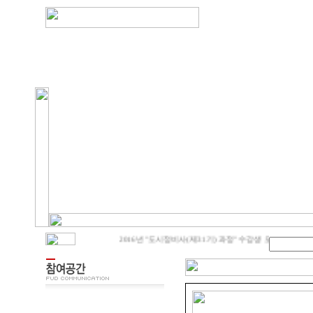
2016년 "도시정비사(제31기) 과정" 수강생 모집
제24회