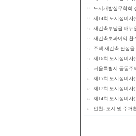
도시개발실무학회 정기
56
제14회 도시정비사
55
재건축부담금 매뉴
54
재건축초과이익 환수
53
주택 재건축 판정을
52
제16회 도시정비사
51
서울특별시 공동주택
50
제15회 도시정비사
49
제17회 도시정비사
48
제14회 도시정비사
47
인천- 도시 및 주
46